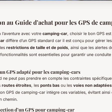
on au Guide d’achat pour les GPS de cam
à l’aventure avec votre
camping-car
, choisir le bon GPS est
car
diffère d’un GPS standard car il est conçu pour gérer le
 les
restrictions de taille et de poids
, ainsi que les alertes d
fonctionnalités sont essentielles pour garantir une conduite 
un GPS adapté pour les camping-cars
 ne peut pas prendre en compte les contraintes spécifiqu
s
routes étroites
, les
ponts bas
ou les
voies non adaptées
on GPS de camping-car intègre ces variables, évitant ainsi
n chemin.
élection d’un GPS pour camping-car