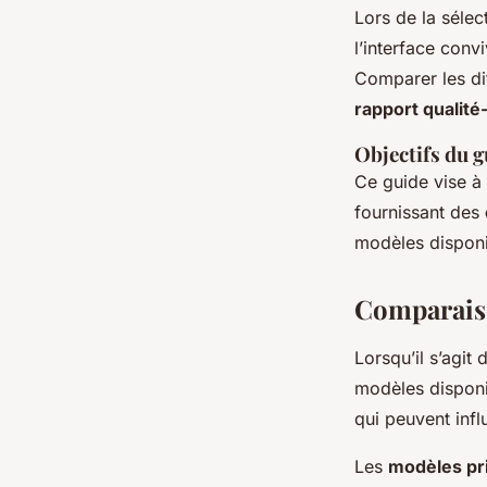
Lors de la sélec
l’interface conv
Comparer les dif
rapport qualité
Objectifs du g
Ce guide vise à
fournissant des
modèles disponi
Comparais
Lorsqu’il s’agit 
modèles disponi
qui peuvent infl
Les
modèles pri