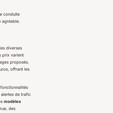
e conduite
e agréable.
les diverses
s prix varient
tages proposés.
ros, offrant les
fonctionnalités
alertes de trafic
es
modèles
crue, des