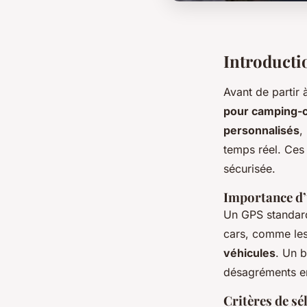
Introducti
Avant de partir 
pour camping-
personnalisés
,
temps réel. Ces 
sécurisée.
Importance d’
Un GPS standard
cars, comme le
véhicules
. Un b
désagréments e
Critères de s