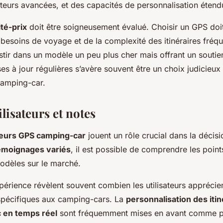
sateurs avancées, et des capacités de personnalisation étend
ité-prix
doit être soigneusement évalué. Choisir un GPS doit
 besoins de voyage et de la complexité des itinéraires fréq
stir dans un modèle un peu plus cher mais offrant un soutie
ses à jour régulières s’avère souvent être un choix judicieux
camping-car.
ilisateurs et notes
ateurs GPS camping-car
jouent un rôle crucial dans la décisi
émoignages variés
, il est possible de comprendre les points
modèles sur le marché.
périence révèlent souvent combien les utilisateurs apprécien
 spécifiques aux camping-cars. La
personnalisation des itin
ic en temps réel
sont fréquemment mises en avant comme pa