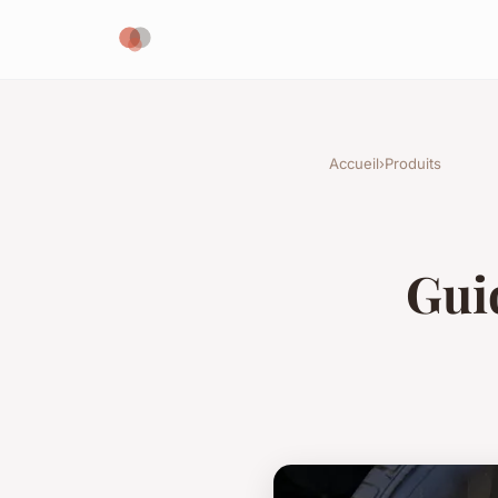
Accueil
›
Produits
Gui