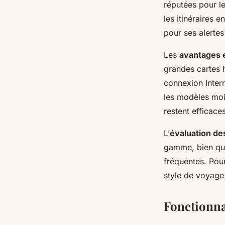
réputées pour le
les itinéraires
pour ses alertes
Les
avantages 
grandes cartes 
connexion Intern
les modèles moi
restent efficace
L’
évaluation d
gamme, bien que 
fréquentes. Pour
style de voyage 
Fonctionnal