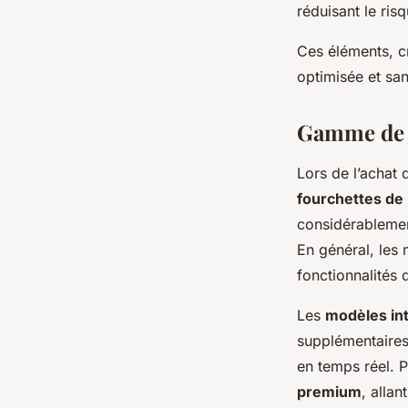
réduisant le ris
Ces éléments, c
optimisée et sa
Gamme de 
Lors de l’achat 
fourchettes de 
considérablemen
En général, les
fonctionnalités 
Les
modèles in
supplémentaires 
en temps réel. 
premium
, alla