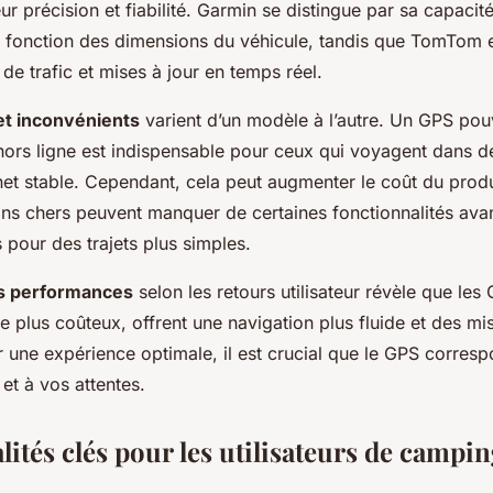
ur précision et fiabilité. Garmin se distingue par sa capacit
 en fonction des dimensions du véhicule, tandis que TomTom 
 de trafic et mises à jour en temps réel.
et inconvénients
varient d’un modèle à l’autre. Un GPS pou
hors ligne est indispensable pour ceux qui voyagent dans d
et stable. Cependant, cela peut augmenter le coût du produi
ns chers peuvent manquer de certaines fonctionnalités av
s pour des trajets plus simples.
es performances
selon les retours utilisateur révèle que les
plus coûteux, offrent une navigation plus fluide et des mis
 une expérience optimale, il est crucial que le GPS corres
et à vos attentes.
ités clés pour les utilisateurs de campi