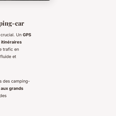
ping-car
 crucial. Un
GPS
s
itinéraires
e trafic en
fluide et
es des camping-
 aux grands
 des