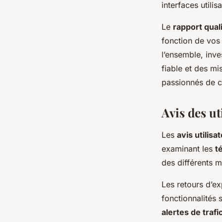
interfaces utili
Le
rapport qual
fonction de vos
l’ensemble, inve
fiable et des mi
passionnés de 
Avis des ut
Les
avis utilis
examinant les
t
des différents 
Les retours d’ex
fonctionnalités
alertes de traf