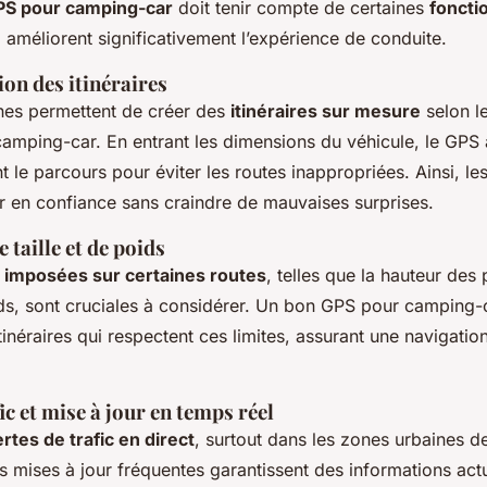
PS pour camping-car
doit tenir compte de certaines
foncti
 améliorent significativement l’expérience de conduite.
on des itinéraires
es permettent de créer des
itinéraires sur mesure
selon l
camping-car. En entrant les dimensions du véhicule, le GPS 
le parcours pour éviter les routes inappropriées. Ainsi, l
 en confiance sans craindre de mauvaises surprises.
 taille et de poids
s imposées sur certaines routes
, telles que la hauteur des 
ds, sont cruciales à considérer. Un bon GPS pour camping-
inéraires qui respectent ces limites, assurant une navigation
ic et mise à jour en temps réel
ertes de trafic en direct
, surtout dans les zones urbaines d
s mises à jour fréquentes garantissent des informations actu