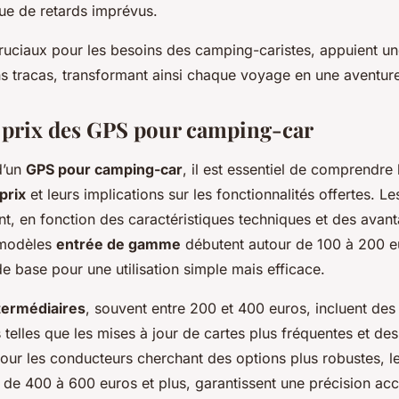
que de retards imprévus.
ruciaux pour les besoins des camping-caristes, appuient un
ns tracas, transformant ainsi chaque voyage en une aventur
prix des GPS pour camping-car
d’un
GPS pour camping-car
, il est essentiel de comprendre 
prix
et leurs implications sur les fonctionnalités offertes. Le
t, en fonction des caractéristiques techniques et des avan
 modèles
entrée de gamme
débutent autour de 100 à 200 eu
de base pour une utilisation simple mais efficace.
termédiaires
, souvent entre 200 et 400 euros, incluent des 
telles que les mises à jour de cartes plus fréquentes et des 
Pour les conducteurs cherchant des options plus robustes, l
nt de 400 à 600 euros et plus, garantissent une précision ac