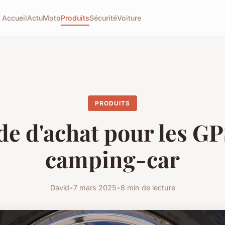
Accueil
Actu
Moto
Produits
Sécurité
Voiture
PRODUITS
de d'achat pour les GP
camping-car
David
•
7 mars 2025
•
8 min de lecture