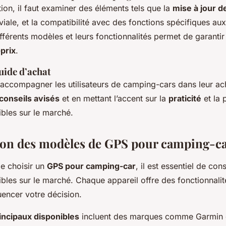
tion, il faut examiner des éléments tels que la
mise à jour d
iviale, et la compatibilité avec des fonctions spécifiques a
férents modèles et leurs fonctionnalités permet de garantir
-prix
.
uide d’achat
 accompagner les utilisateurs de camping-cars dans leur ac
conseils avisés
et en mettant l’accent sur la
praticité
et la 
bles sur le marché.
on des modèles de GPS pour camping-c
de choisir un
GPS pour camping-car
, il est essentiel de con
bles sur le marché. Chaque appareil offre des fonctionnalit
uencer votre décision.
ncipaux disponibles
incluent des marques comme Garmin