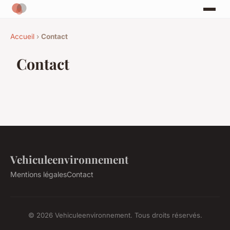
Accueil
›
Contact
Contact
Vehiculeenvironnement
Mentions légales
Contact
© 2026 Vehiculeenvironnement. Tous droits réservés.