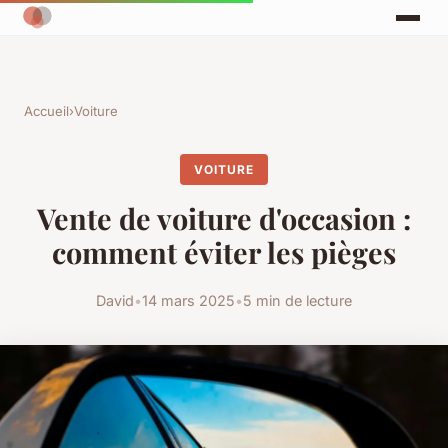
Accueil
›
Voiture
VOITURE
Vente de voiture d'occasion :
comment éviter les pièges
David
•
14 mars 2025
•
5 min de lecture