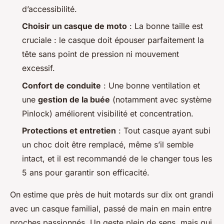
d’accessibilité.
Choisir un casque de moto
: La bonne taille est
cruciale : le casque doit épouser parfaitement la
tête sans point de pression ni mouvement
excessif.
Confort de conduite
: Une bonne ventilation et
une
gestion de la buée
(notamment avec système
Pinlock) améliorent visibilité et concentration.
Protections et entretien
: Tout casque ayant subi
un choc doit être remplacé, même s’il semble
intact, et il est recommandé de le changer tous les
5 ans pour garantir son efficacité.
On estime que près de huit motards sur dix ont grandi
avec un casque familial, passé de main en main entre
proches passionnés. Un geste plein de sens, mais qui