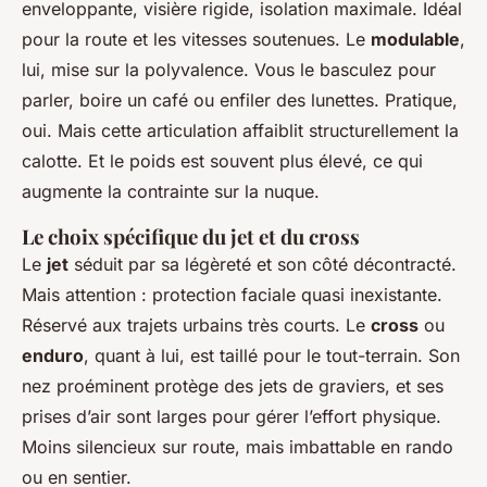
enveloppante, visière rigide, isolation maximale. Idéal
pour la route et les vitesses soutenues. Le
modulable
,
lui, mise sur la polyvalence. Vous le basculez pour
parler, boire un café ou enfiler des lunettes. Pratique,
oui. Mais cette articulation affaiblit structurellement la
calotte. Et le poids est souvent plus élevé, ce qui
augmente la contrainte sur la nuque.
Le choix spécifique du jet et du cross
Le
jet
séduit par sa légèreté et son côté décontracté.
Mais attention : protection faciale quasi inexistante.
Réservé aux trajets urbains très courts. Le
cross
ou
enduro
, quant à lui, est taillé pour le tout-terrain. Son
nez proéminent protège des jets de graviers, et ses
prises d’air sont larges pour gérer l’effort physique.
Moins silencieux sur route, mais imbattable en rando
ou en sentier.