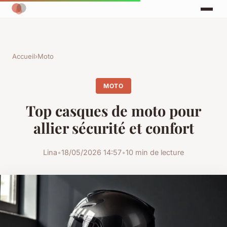
Accueil
›
Moto
MOTO
Top casques de moto pour
allier sécurité et confort
Lina
•
18/05/2026 14:57
•
10 min de lecture